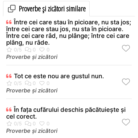
Proverbe și zicători similare
Între cei care stau în picioare, nu sta jos;
între cei care stau jos, nu sta în picioare.
Între cei care râd, nu plânge; între cei care
plâng, nu râde.
Proverbe și zicători
Tot ce este nou are gustul nun.
Proverbe și zicători
În faţa cufărului deschis păcătuieşte şi
cel corect.
Proverbe și zicători