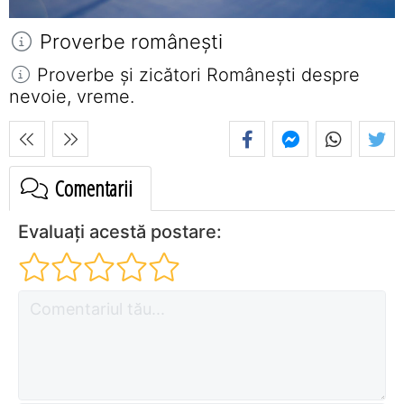
Proverbe româneşti
Proverbe și zicători Româneşti despre
nevoie, vreme.
Comentarii
Evaluați acestă postare: