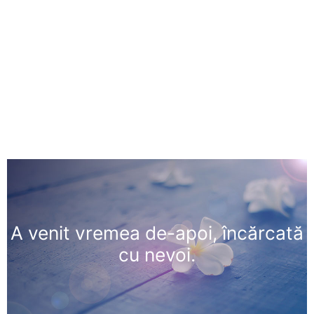
A venit vremea de-apoi, încărcată
cu nevoi.