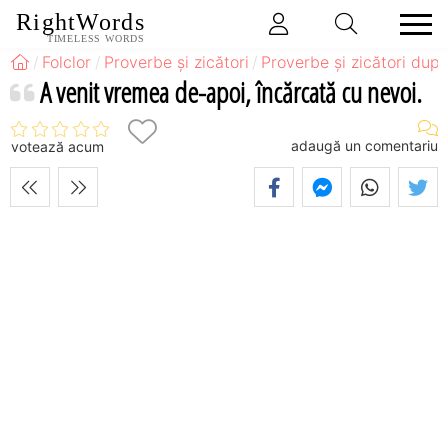
RightWords
TIMELESS WORDS
Folclor
Proverbe și zicători
Proverbe și zicători după
A venit vremea de-apoi, încărcată cu nevoi.
adaugă un comentariu
votează acum