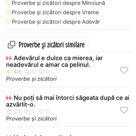
Proverbe și zicători despre Minciună
Proverbe și zicători despre Vreme
Proverbe și zicători despre Adevăr
Proverbe și zicători similare
Adevărul e dulce ca mierea, iar
neadevărul e amar ca pelinul.
Proverbe și zicători
Nu poţi să mai întorci săgeata după ce ai
azvârlit-o.
Proverbe și zicători