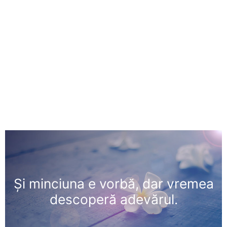
Şi minciuna e vorbă, dar vremea
descoperă adevărul.