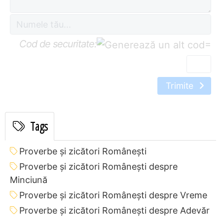
Cod de securitate:
=
Trimite
Tags
Proverbe și zicători Româneşti
Proverbe și zicători Româneşti despre
Minciună
Proverbe și zicători Româneşti despre Vreme
Proverbe și zicători Româneşti despre Adevăr