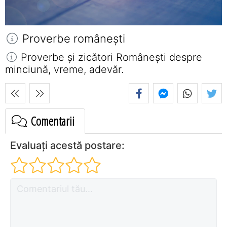
Proverbe româneşti
Proverbe și zicători Româneşti despre
minciună, vreme, adevăr.
Comentarii
Evaluați acestă postare: