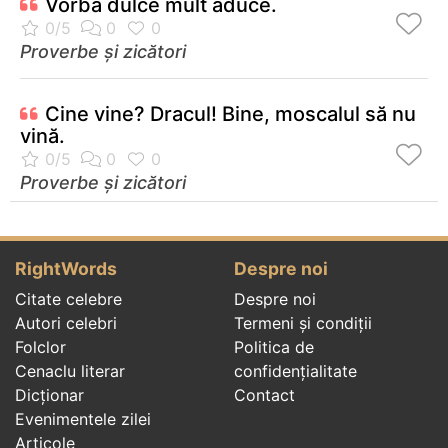
Vorba dulce mult aduce.
Proverbe și zicători
Cine vine? Dracul! Bine, moscalul să nu
vină.
Proverbe și zicători
RightWords
Despre noi
Citate celebre
Despre noi
Autori celebri
Termeni și condiții
Folclor
Politica de
Cenaclu literar
confidenţialitate
Dicționar
Contact
Evenimentele zilei
Articole