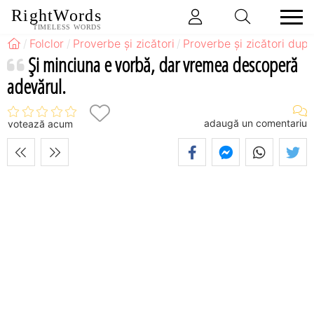
RightWords
TIMELESS WORDS
Folclor
Proverbe și zicători
Proverbe și zicători după
Şi minciuna e vorbă, dar vremea descoperă
adevărul.
adaugă un comentariu
votează acum