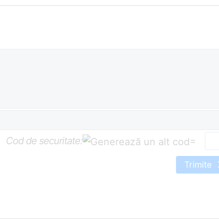
Cod de securitate:
=
Trimite