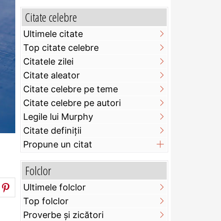
Citate celebre
Ultimele citate
Top citate celebre
Citatele zilei
Citate aleator
Citate celebre pe teme
Citate celebre pe autori
Legile lui Murphy
Citate definiţii
Propune un citat
Folclor
Ultimele folclor
Top folclor
Proverbe și zicători