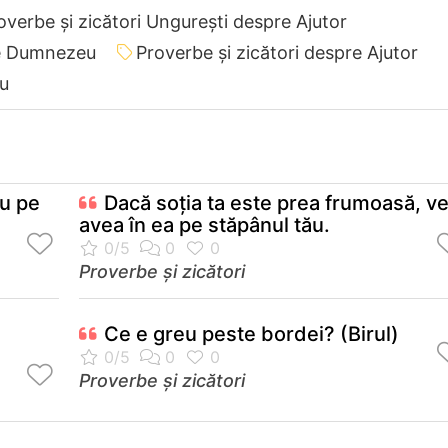
overbe și zicători Ungureşti despre Ajutor
re Dumnezeu
Proverbe și zicători despre Ajutor
eu
eu pe
Dacă soţia ta este prea frumoasă, ve
avea în ea pe stăpânul tău.
Proverbe și zicători
Ce e greu peste bordei? (Birul)
Proverbe și zicători