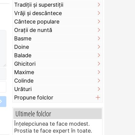
Tradiții și superstiții
Vrăji și descântece
Cântece populare
Orații de nuntă
Basme
Doine
Balade
Ghicitori
Maxime
Colinde
Urături
Propune folclor
Ultimele folclor
Înțelepciunea te face modest.
Prostia te face expert în toate.