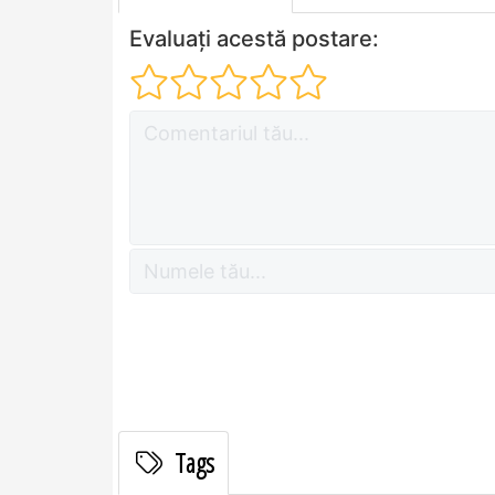
Evaluați acestă postare:
Tags