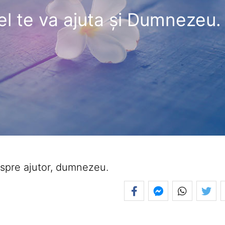
fel te va ajuta şi Dumnezeu.
espre ajutor, dumnezeu.