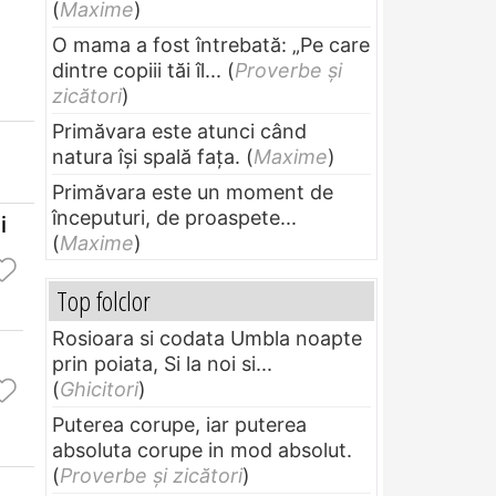
(
Maxime
)
O mama a fost întrebată: „Pe care
dintre copiii tăi îl...
(
Proverbe și
zicători
)
Primăvara este atunci când
natura își spală fața.
(
Maxime
)
Primăvara este un moment de
începuturi, de proaspete...
i
(
Maxime
)
Top folclor
Rosioara si codata Umbla noapte
prin poiata, Si la noi si...
(
Ghicitori
)
Puterea corupe, iar puterea
absoluta corupe in mod absolut.
(
Proverbe și zicători
)