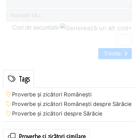
Cod de securitate:
=
Trimite
Tags
Proverbe și zicători Româneşti
Proverbe și zicători Româneşti despre Sărăcie
Proverbe și zicători despre Sărăcie
Proverbe și zicători similare