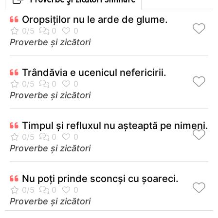
Oropsiţilor nu le arde de glume.
Proverbe și zicători
Trândăvia e ucenicul nefericirii.
Proverbe și zicători
Timpul şi refluxul nu aşteaptă pe nimeni.
Proverbe și zicători
Nu poţi prinde sconcşi cu şoareci.
Proverbe și zicători