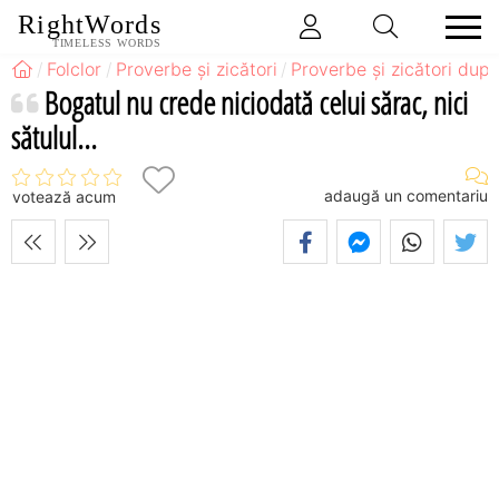
RightWords
TIMELESS WORDS
Folclor
Proverbe și zicători
Proverbe și zicători după
Bogatul nu crede niciodată celui sărac, nici
sătulul...
adaugă un comentariu
votează acum