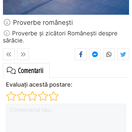
Proverbe româneşti
Proverbe și zicători Româneşti despre
sărăcie.
Comentarii
Evaluați acestă postare: