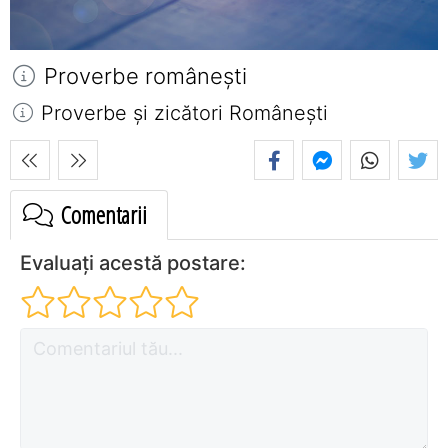
Proverbe româneşti
Proverbe și zicători Româneşti
Comentarii
Evaluați acestă postare: