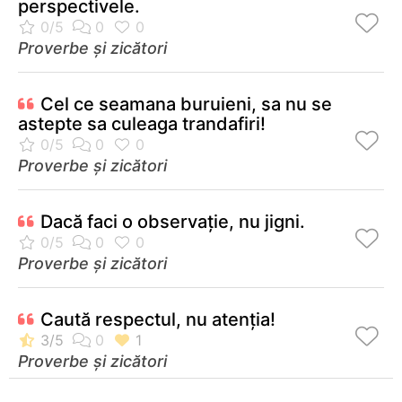
perspectivele.
Proverbe și zicători
Cel ce seamana buruieni, sa nu se
astepte sa culeaga trandafiri!
Proverbe și zicători
Dacă faci o observaţie, nu jigni.
Proverbe și zicători
Caută respectul, nu atenţia!
Proverbe și zicători