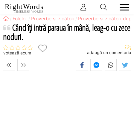
RightWords
TIMELESS WORDS
Folclor
Proverbe și zicători
Proverbe și zicători după
Când îţi intră paraua în mână, leag-o cu zece
noduri.
adaugă un comentariu
votează acum