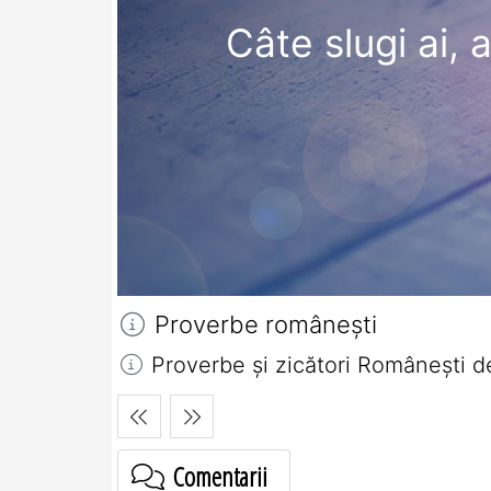
Câte slugi ai, 
Proverbe româneşti
Proverbe și zicători Româneşti d
Comentarii