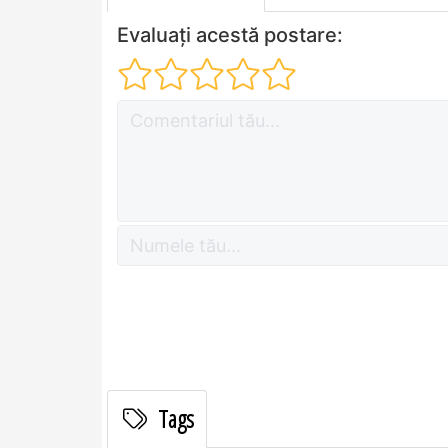
Evaluați acestă postare:
Tags