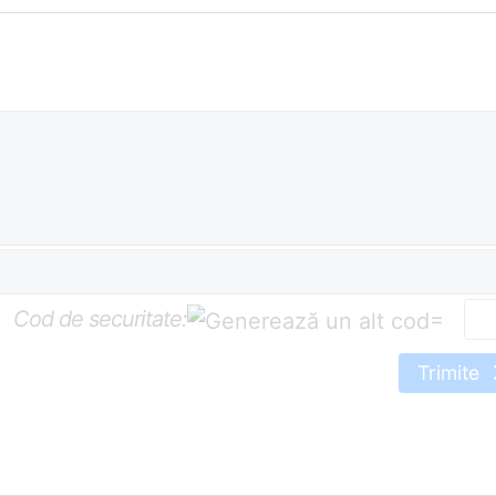
Cod de securitate:
=
Trimite