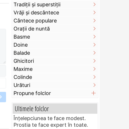
Tradiții și superstiții
Vrăji și descântece
Cântece populare
Orații de nuntă
Basme
Doine
Balade
Ghicitori
Maxime
Colinde
Urături
Propune folclor
Ultimele folclor
Înțelepciunea te face modest.
Prostia te face expert în toate.