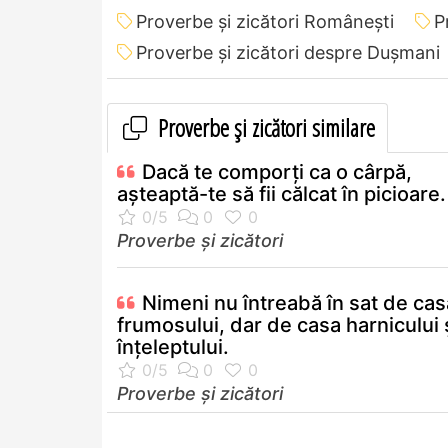
Proverbe și zicători Româneşti
P
Proverbe și zicători despre Dușmani
Proverbe și zicători similare
Dacă te comporţi ca o cârpă,
aşteaptă-te să fii călcat în picioare.
Proverbe și zicători
Nimeni nu întreabă în sat de cas
frumosului, dar de casa harnicului 
înţeleptului.
Proverbe și zicători