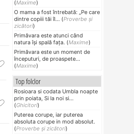
(
Maxime
)
O mama a fost întrebată: „Pe care
dintre copiii tăi îl...
(
Proverbe și
zicători
)
Primăvara este atunci când
natura își spală fața.
(
Maxime
)
Primăvara este un moment de
începuturi, de proaspete...
(
Maxime
)
Top folclor
Rosioara si codata Umbla noapte
prin poiata, Si la noi si...
(
Ghicitori
)
Puterea corupe, iar puterea
absoluta corupe in mod absolut.
(
Proverbe și zicători
)