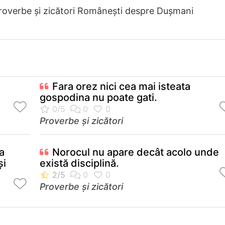
roverbe și zicători Româneşti despre Dușmani
Fara orez nici cea mai isteata
gospodina nu poate gati.
Proverbe și zicători
a
Norocul nu apare decât acolo unde
şi
există disciplină.
Proverbe și zicători