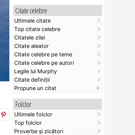
Citate celebre
Ultimele citate
Top citate celebre
Citatele zilei
Citate aleator
Citate celebre pe teme
Citate celebre pe autori
Legile lui Murphy
Citate definiţii
Propune un citat
Folclor
Ultimele folclor
Top folclor
Proverbe și zicători