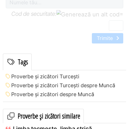
Cod de securitate:
=
Trimite
Tags
Proverbe și zicători Turceşti
Proverbe și zicători Turceşti despre Muncă
Proverbe și zicători despre Muncă
Proverbe și zicători similare
Limba tocmeşte, limba strică.