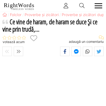
RightWords
TIMELESS WORDS
Folclor
Proverbe și zicători
Proverbe și zicători după
Ce vine de haram, de haram se duce Și ce
vine prin trudă,...
adaugă un comentariu
votează acum