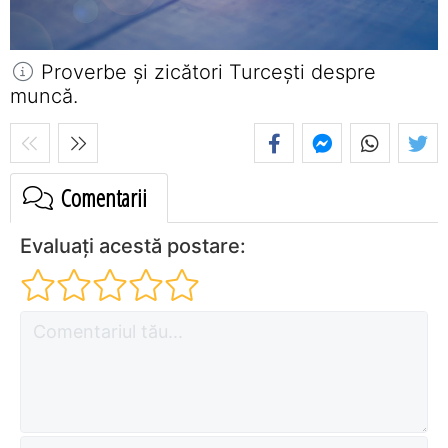
Proverbe și zicători Turceşti despre
muncă.
Comentarii
Evaluați acestă postare: