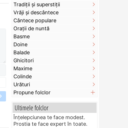
Tradiții și superstiții
Vrăji și descântece
Cântece populare
Orații de nuntă
Basme
Doine
Balade
Ghicitori
Maxime
Colinde
Urături
Propune folclor
Ultimele folclor
Înțelepciunea te face modest.
Prostia te face expert în toate.