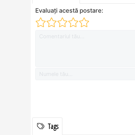
Evaluați acestă postare:
Tags