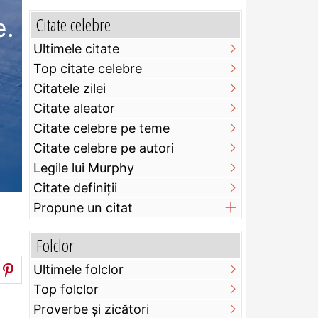
e.
Citate celebre
Ultimele citate
Top citate celebre
Citatele zilei
Citate aleator
Citate celebre pe teme
Citate celebre pe autori
Legile lui Murphy
Citate definiţii
Propune un citat
Folclor
Ultimele folclor
Top folclor
Proverbe și zicători