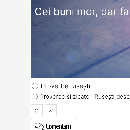
Cei buni mor, dar fa
Proverbe ruseşti
Proverbe și zicători Ruseşti desp
Comentarii