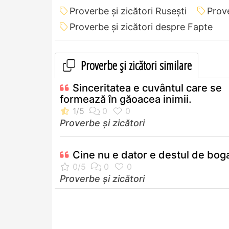
Proverbe și zicători Ruseşti
Prove
Proverbe și zicători despre Fapte
Proverbe și zicători similare
Sinceritatea e cuvântul care se
formează în găoacea inimii.
Proverbe și zicători
Cine nu e dator e destul de boga
Proverbe și zicători