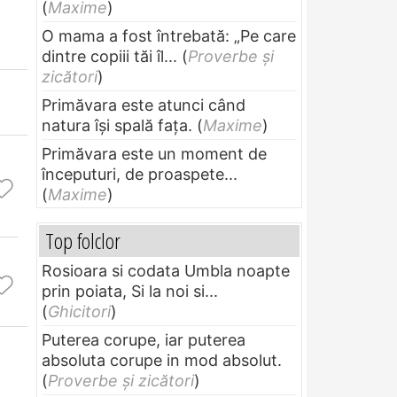
(
Maxime
)
O mama a fost întrebată: „Pe care
dintre copiii tăi îl...
(
Proverbe și
zicători
)
Primăvara este atunci când
natura își spală fața.
(
Maxime
)
Primăvara este un moment de
începuturi, de proaspete...
(
Maxime
)
Top folclor
Rosioara si codata Umbla noapte
prin poiata, Si la noi si...
(
Ghicitori
)
Puterea corupe, iar puterea
absoluta corupe in mod absolut.
(
Proverbe și zicători
)