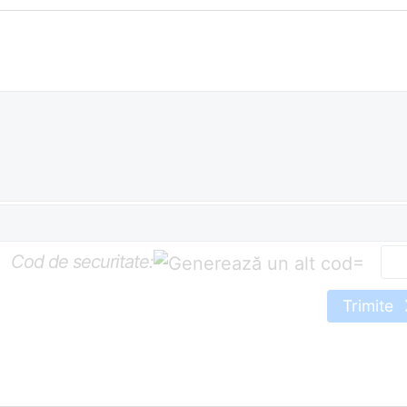
Cod de securitate:
=
Trimite