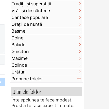
Tradiții și superstiții
Vrăji și descântece
Cântece populare
Orații de nuntă
Basme
Doine
Balade
Ghicitori
Maxime
Colinde
Urături
Propune folclor
Ultimele folclor
Înțelepciunea te face modest.
Prostia te face expert în toate.