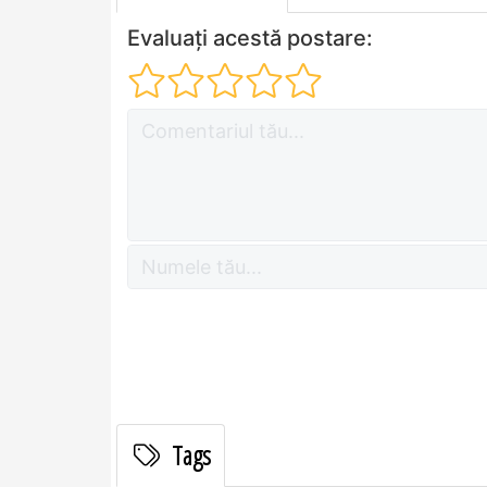
Evaluați acestă postare:
Tags