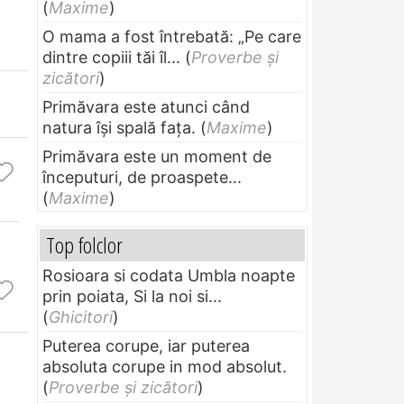
(
Maxime
)
O mama a fost întrebată: „Pe care
dintre copiii tăi îl...
(
Proverbe și
zicători
)
Primăvara este atunci când
natura își spală fața.
(
Maxime
)
Primăvara este un moment de
începuturi, de proaspete...
(
Maxime
)
Top folclor
Rosioara si codata Umbla noapte
prin poiata, Si la noi si...
(
Ghicitori
)
Puterea corupe, iar puterea
absoluta corupe in mod absolut.
(
Proverbe și zicători
)