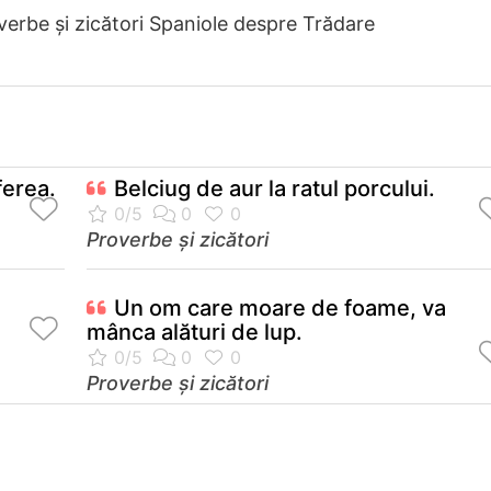
verbe și zicători Spaniole despre Trădare
ferea.
Belciug de aur la ratul porcului.
Proverbe și zicători
Un om care moare de foame, va
mânca alături de lup.
Proverbe și zicători