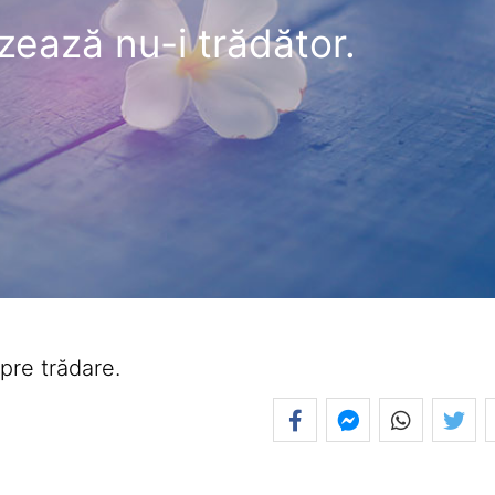
zează nu-i trădător.
pre trădare.