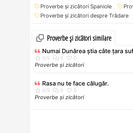
Proverbe și zicători Spaniole
Pro
Proverbe și zicători despre Trădare
Proverbe și zicători similare
Numai Dunărea ştia câte ţara su
Proverbe și zicători
Rasa nu te face călugăr.
Proverbe și zicători