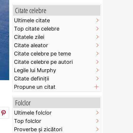
Citate celebre
Ultimele citate
Top citate celebre
Citatele zilei
Citate aleator
Citate celebre pe teme
Citate celebre pe autori
Legile lui Murphy
Citate definiţii
Propune un citat
Folclor
Ultimele folclor
Top folclor
Proverbe și zicători