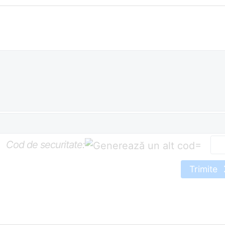
Cod de securitate:
=
Trimite