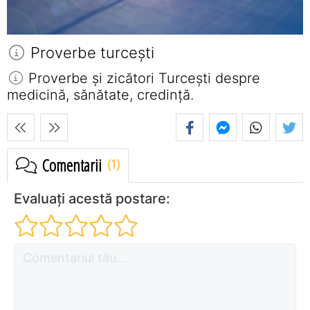
Proverbe turceşti
Proverbe și zicători Turceşti despre
medicină, sănătate, credință.
Comentarii
Evaluați acestă postare: