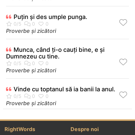
Puţin şi des umple punga.
Proverbe și zicători
Munca, când ţi-o cauţi bine, e şi
Dumnezeu cu tine.
Proverbe și zicători
Vinde cu toptanul să ia banii la anul.
Proverbe și zicători
RightWords
Despre noi