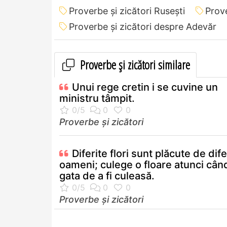
Proverbe și zicători Ruseşti
Prove
Proverbe și zicători despre Adevăr
Proverbe și zicători similare
Unui rege cretin i se cuvine un
ministru tâmpit.
Proverbe și zicători
Diferite flori sunt plăcute de difer
oameni; culege o floare atunci cân
gata de a fi culeasă.
Proverbe și zicători