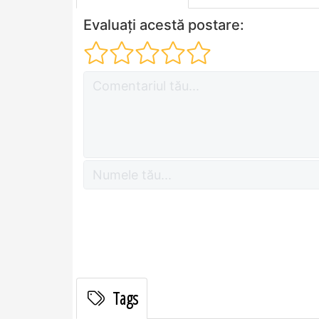
Evaluați acestă postare:
Tags