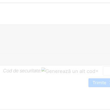
Cod de securitate:
=
Trimite