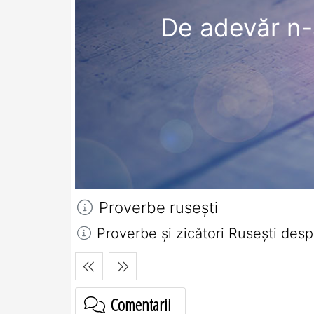
De adevăr n-
Proverbe ruseşti
Proverbe și zicători Ruseşti desp
Comentarii