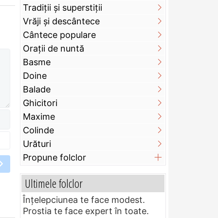
Tradiții și superstiții
Vrăji și descântece
Cântece populare
Orații de nuntă
Basme
Doine
Balade
Ghicitori
Maxime
Colinde
Urături
Propune folclor
Ultimele folclor
Înțelepciunea te face modest.
Prostia te face expert în toate.