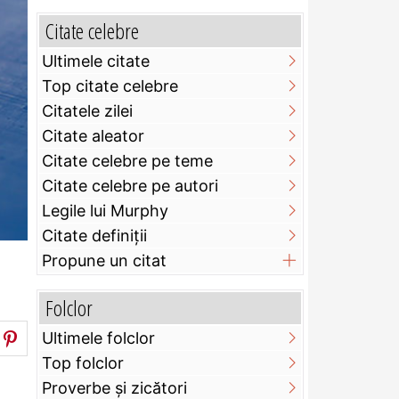
Citate celebre
Ultimele citate
Top citate celebre
Citatele zilei
Citate aleator
Citate celebre pe teme
Citate celebre pe autori
Legile lui Murphy
Citate definiţii
Propune un citat
Folclor
Ultimele folclor
Top folclor
Proverbe și zicători