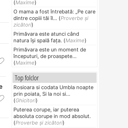
(
Maxime
)
O mama a fost întrebată: „Pe care
dintre copiii tăi îl...
(
Proverbe și
zicători
)
Primăvara este atunci când
natura își spală fața.
(
Maxime
)
Primăvara este un moment de
începuturi, de proaspete...
(
Maxime
)
Top folclor
e
Rosioara si codata Umbla noapte
prin poiata, Si la noi si...
(
Ghicitori
)
Puterea corupe, iar puterea
absoluta corupe in mod absolut.
(
Proverbe și zicători
)