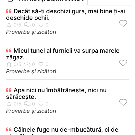
Decât să-ţi deschizi gura, mai bine ţi-ai
deschide ochii.
Proverbe și zicători
Micul tunel al furnicii va surpa marele
zăgaz.
Proverbe și zicători
Apa nici nu îmbătrâneşte, nici nu
sărăceşte.
Proverbe și zicători
Câinele fuge nu de-mbucătură, ci de