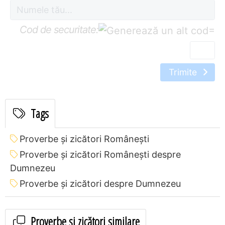
Cod de securitate:
=
Trimite
Tags
Proverbe și zicători Româneşti
Proverbe și zicători Româneşti despre
Dumnezeu
Proverbe și zicători despre Dumnezeu
Proverbe și zicători similare