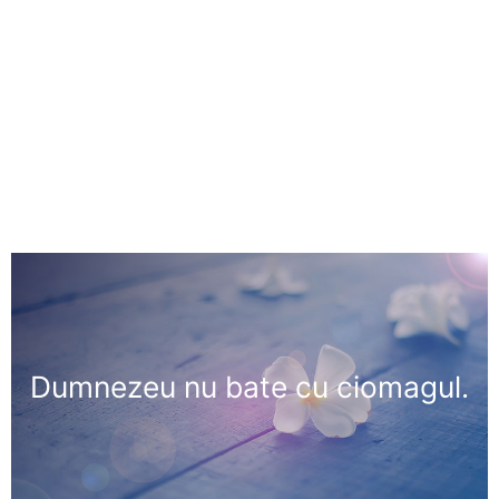
Dumnezeu nu bate cu ciomagul.