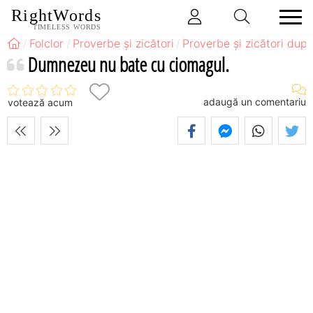
RightWords
TIMELESS WORDS
Folclor
Proverbe și zicători
Proverbe și zicători după
Dumnezeu nu bate cu ciomagul.
adaugă un comentariu
votează acum