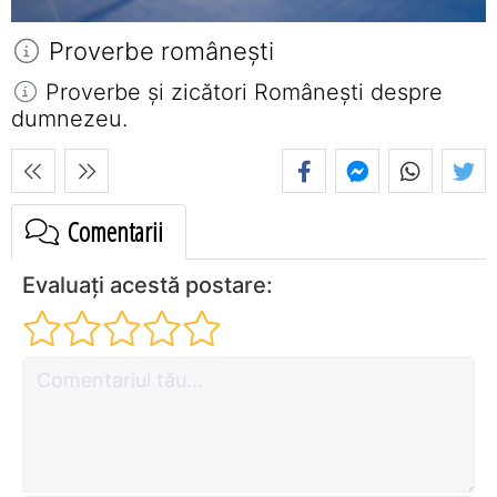
Proverbe româneşti
Proverbe și zicători Româneşti despre
dumnezeu.
Comentarii
Evaluați acestă postare: