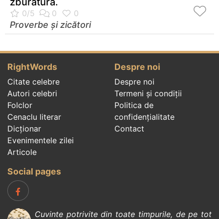
zburătură.
Proverbe și zicători
RightWords
Despre noi
Citate celebre
Despre noi
Autori celebri
Termeni și condiții
Folclor
Politica de
Cenaclu literar
confidenţialitate
Dicționar
Contact
Evenimentele zilei
Articole
Social pages
Cuvinte potrivite din toate timpurile, de pe tot