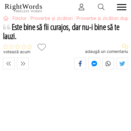
RightWords
TIMELESS WORDS
Folclor
Proverbe și zicători
Proverbe și zicători după
Este bine să fii curajos, dar nu-i bine să te
lauzi.
adaugă un comentariu
votează acum