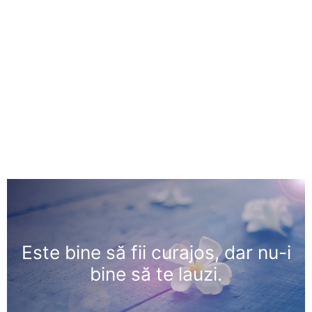
Este bine să fii curajos, dar nu-i
bine să te lauzi.