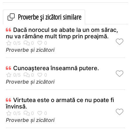
Proverbe și zicători similare
Dacă norocul se abate la un om sărac,
nu va rămâne mult timp prin preajmă.
Proverbe și zicători
Cunoașterea înseamnă putere.
Proverbe și zicători
Virtutea este o armată ce nu poate fi
învinsă.
Proverbe și zicători