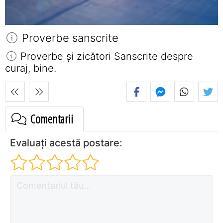
Proverbe sanscrite
Proverbe și zicători Sanscrite despre
curaj, bine.
Comentarii
Evaluați acestă postare: