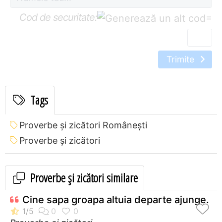
Cod de securitate:
=
Trimite
Tags
Proverbe și zicători Româneşti
Proverbe și zicători
Proverbe și zicători similare
Cine sapa groapa altuia departe ajunge.