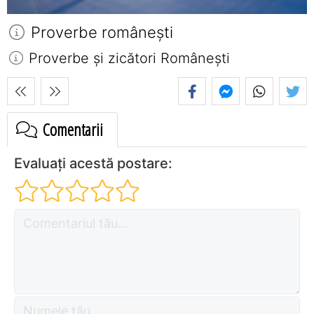
Proverbe româneşti
Proverbe și zicători Româneşti
Comentarii
Evaluați acestă postare: