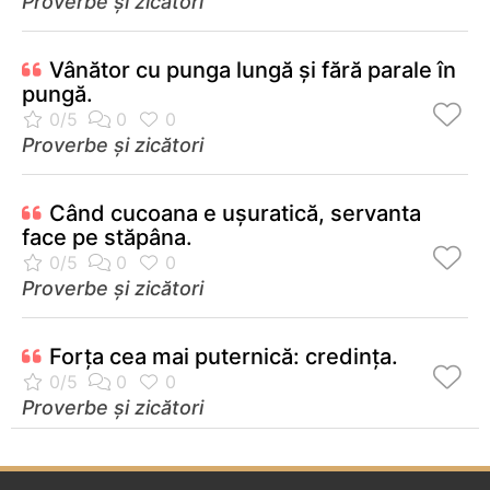
Proverbe și zicători
Vânător cu punga lungă şi fără parale în
pungă.
Proverbe și zicători
Când cucoana e uşuratică, servanta
face pe stăpâna.
Proverbe și zicători
Forţa cea mai puternică: credinţa.
Proverbe și zicători