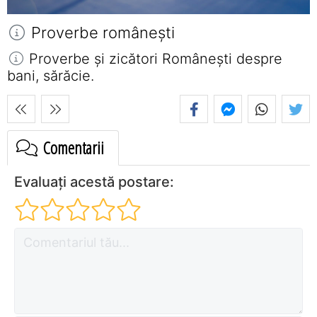
Proverbe româneşti
Proverbe și zicători Româneşti despre
bani, sărăcie.
Comentarii
Evaluați acestă postare: