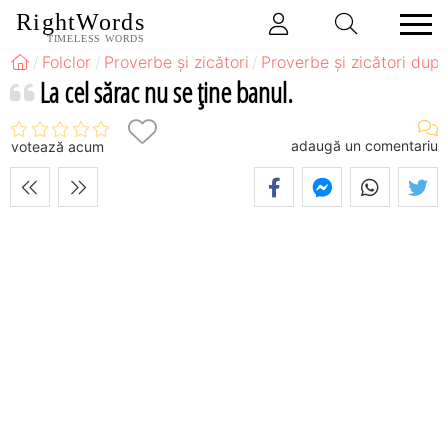
RightWords
TIMELESS WORDS
Folclor
Proverbe și zicători
Proverbe și zicători după
La cel sărac nu se ţine banul.
adaugă un comentariu
votează acum