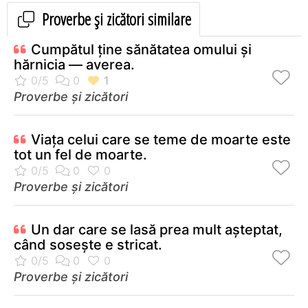
Proverbe și zicători similare
Cumpătul ţine sănătatea omului şi
hărnicia — averea.
Proverbe și zicători
Viaţa celui care se teme de moarte este
tot un fel de moarte.
Proverbe și zicători
Un dar care se lasă prea mult aşteptat,
când soseşte e stricat.
Proverbe și zicători