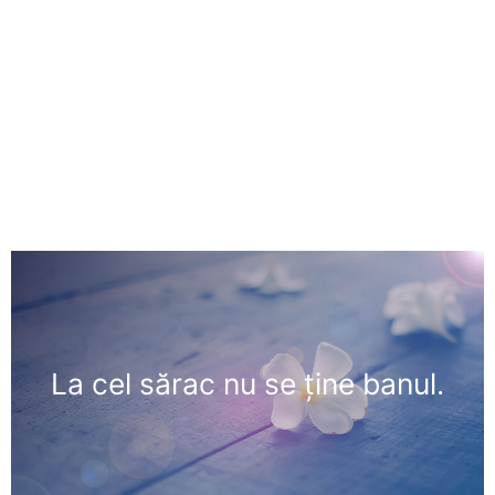
La cel sărac nu se ţine banul.