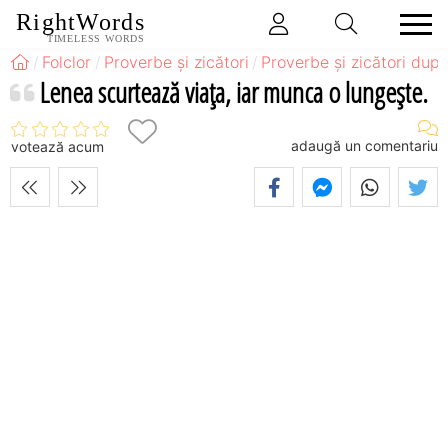
RightWords
TIMELESS WORDS
Folclor
Proverbe și zicători
Proverbe și zicători după
Lenea scurtează viaţa, iar munca o lungeşte.
adaugă un comentariu
votează acum