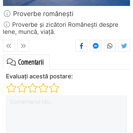
Proverbe româneşti
Proverbe și zicători Româneşti despre
lene, muncă, viață.
Comentarii
Evaluați acestă postare: