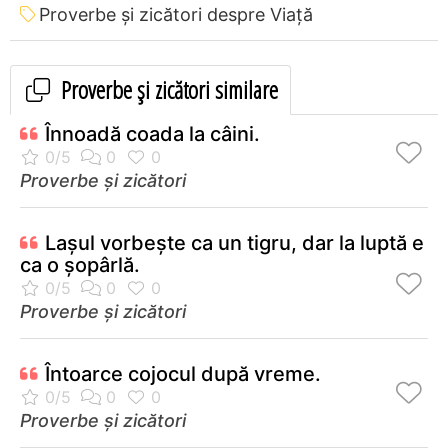
Proverbe și zicători despre Viață
Proverbe și zicători similare
Înnoadă coada la câini.
Proverbe și zicători
Laşul vorbeşte ca un tigru, dar la luptă e
ca o şopârlă.
Proverbe și zicători
Întoarce cojocul după vreme.
Proverbe și zicători