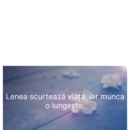
Lenea scurtează viaţa, iar munca
o lungeşte.