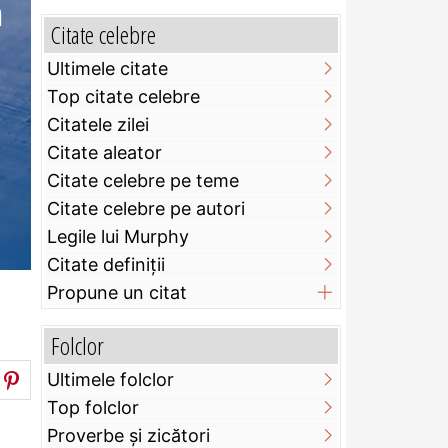
ă
Citate celebre
Ultimele citate
Top citate celebre
Citatele zilei
Citate aleator
Citate celebre pe teme
Citate celebre pe autori
Legile lui Murphy
Citate definiţii
Propune un citat
Folclor
Ultimele folclor
Top folclor
Proverbe și zicători