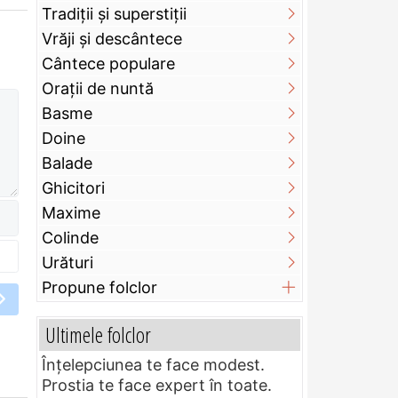
Tradiții și superstiții
Vrăji și descântece
Cântece populare
Orații de nuntă
Basme
Doine
Balade
Ghicitori
Maxime
Colinde
Urături
Propune folclor
Ultimele folclor
Înțelepciunea te face modest.
Prostia te face expert în toate.