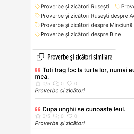
Proverbe și zicători Ruseşti
Prove
Proverbe și zicători Ruseşti despre 
Proverbe și zicători despre Minciună
Proverbe și zicători despre Bine
Proverbe și zicători similare
Toti trag foc la turta lor, numai e
mea.
Proverbe și zicători
Dupa unghii se cunoaste leul.
Proverbe și zicători