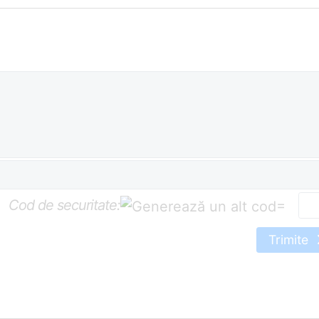
Cod de securitate:
=
Trimite