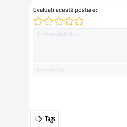
Evaluați acestă postare:
Tags