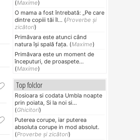
(
Maxime
)
O mama a fost întrebată: „Pe care
dintre copiii tăi îl...
(
Proverbe și
zicători
)
Primăvara este atunci când
natura își spală fața.
(
Maxime
)
Primăvara este un moment de
începuturi, de proaspete...
(
Maxime
)
Top folclor
Rosioara si codata Umbla noapte
prin poiata, Si la noi si...
(
Ghicitori
)
Puterea corupe, iar puterea
absoluta corupe in mod absolut.
(
Proverbe și zicători
)