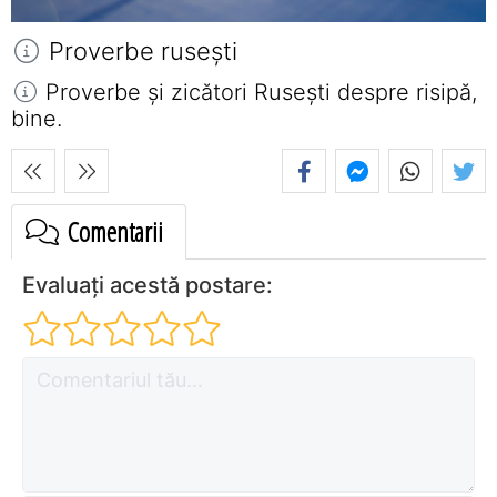
Proverbe ruseşti
Proverbe și zicători Ruseşti despre risipă,
bine.
Comentarii
Evaluați acestă postare: