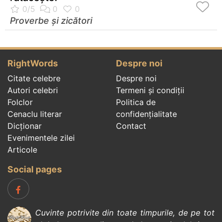
Proverbe și zicători
RightWords
Despre noi
Citate celebre
Despre noi
Autori celebri
Termeni și condiții
Folclor
Politica de
Cenaclu literar
confidenţialitate
Dicționar
Contact
Evenimentele zilei
Articole
Social pages
Cuvinte potrivite din toate timpurile, de pe tot