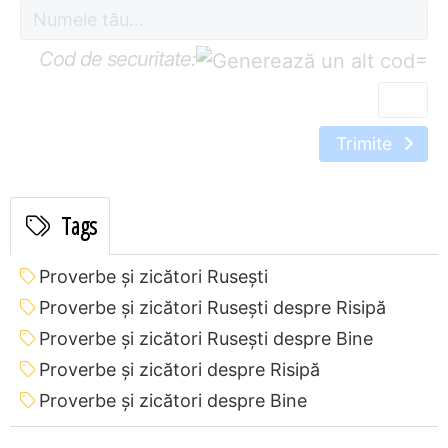
Cod de securitate:
=
Trimite
Tags
Proverbe și zicători Ruseşti
Proverbe și zicători Ruseşti despre Risipă
Proverbe și zicători Ruseşti despre Bine
Proverbe și zicători despre Risipă
Proverbe și zicători despre Bine