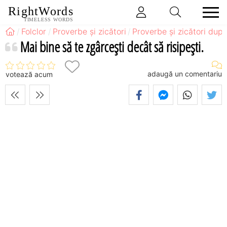
RightWords
TIMELESS WORDS
Folclor
Proverbe și zicători
Proverbe și zicători după
Mai bine să te zgârceşti decât să risipeşti.
adaugă un comentariu
votează acum