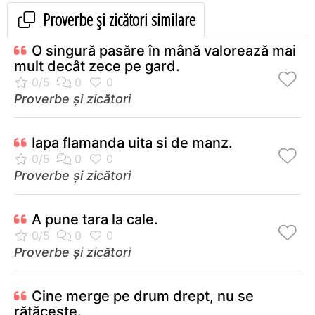
Proverbe și zicători similare
O singură pasăre în mână valorează mai
mult decât zece pe gard.
Proverbe și zicători
Iapa flamanda uita si de manz.
Proverbe și zicători
A pune tara la cale.
Proverbe și zicători
Cine merge pe drum drept, nu se
rătăceşte.