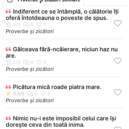
Indiferent ce se întâmplă, o călătorie îţi
oferă întotdeauna o poveste de spus.
Proverbe și zicători
Gâlceava fără-ncăierare, niciun haz nu
are.
Proverbe și zicători
Picătura mică roade piatra mare.
Proverbe și zicători
Nimic nu-i este imposibil celui care îşi
doreşte ceva din toată inima.