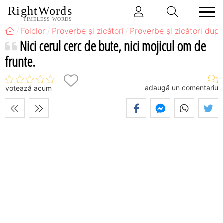
RightWords
TIMELESS WORDS
Folclor
Proverbe și zicători
Proverbe și zicători după
Nici cerul cerc de bute, nici mojicul om de
frunte.
adaugă un comentariu
votează acum