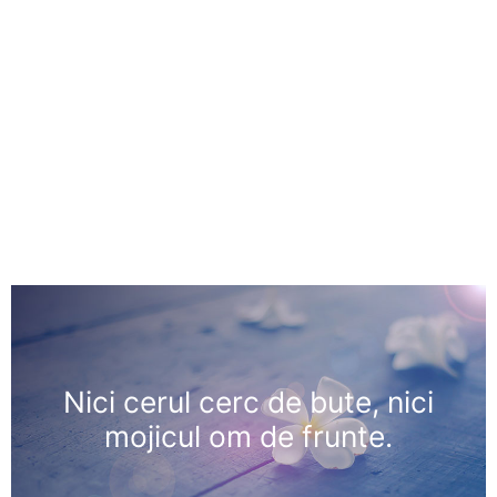
Nici cerul cerc de bute, nici
mojicul om de frunte.