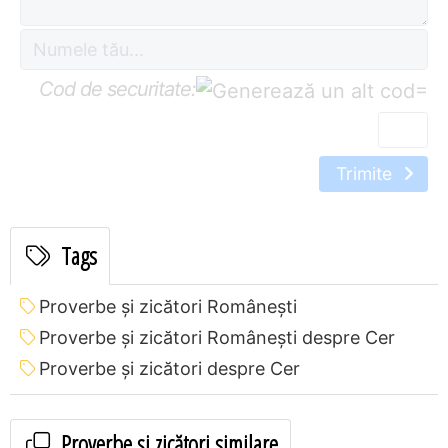
Cod de securitate:
=
Trimite
Tags
Proverbe și zicători Româneşti
Proverbe și zicători Româneşti despre Cer
Proverbe și zicători despre Cer
Proverbe și zicători similare