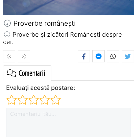
Proverbe româneşti
Proverbe și zicători Româneşti despre
cer.
Comentarii
Evaluați acestă postare: