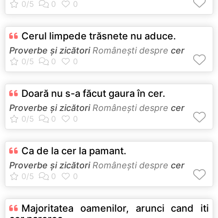
Cerul limpede trăsnete nu aduce.
Proverbe și zicători
Româneşti despre
cer
Doară nu s-a făcut gaura în cer.
Proverbe și zicători
Româneşti despre
cer
Ca de la cer la pamant.
Proverbe și zicători
Româneşti despre
cer
Majoritatea oamenilor, arunci cand iti