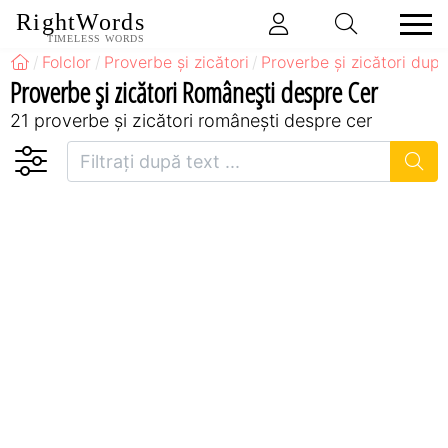
RightWords
TIMELESS WORDS
Folclor
Proverbe și zicători
Proverbe și zicători după
Proverbe și zicători Româneşti despre Cer
21 proverbe și zicători româneşti despre cer