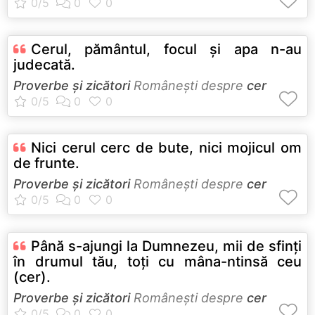
Cerul, pământul, focul şi apa n-au
judecată.
Proverbe și zicători
Româneşti despre
cer
Nici cerul cerc de bute, nici mojicul om
de frunte.
Proverbe și zicători
Româneşti despre
cer
Până s-ajungi la Dumnezeu, mii de sfinţi
în drumul tău, toţi cu mâna-ntinsă ceu
(cer).
Proverbe și zicători
Româneşti despre
cer