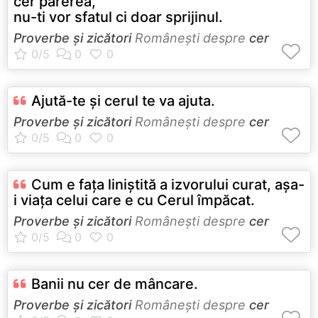
cer parerea,
nu-ti vor sfatul ci doar sprijinul.
Proverbe și zicători
Româneşti despre
cer
Ajută-te şi cerul te va ajuta.
Proverbe și zicători
Româneşti despre
cer
Cum e faţa liniştită a izvorului curat, aşa-
i viaţa celui care e cu Cerul împăcat.
Proverbe și zicători
Româneşti despre
cer
Banii nu cer de mâncare.
Proverbe și zicători
Româneşti despre
cer