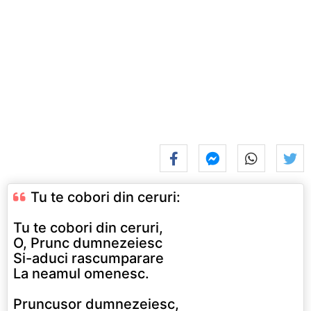
Tu te cobori din ceruri:
Tu te cobori din ceruri,
O, Prunc dumnezeiesc
Si-aduci rascumparare
La neamul omenesc.
Pruncusor dumnezeiesc,