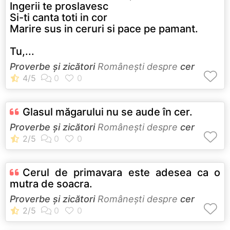
Ingerii te proslavesc
Si-ti canta toti in cor
Marire sus in ceruri si pace pe pamant.
Tu,...
Proverbe și zicători
Româneşti despre
cer
Glasul măgarului nu se aude în cer.
Proverbe și zicători
Româneşti despre
cer
Cerul de primavara este adesea ca o
mutra de soacra.
Proverbe și zicători
Româneşti despre
cer