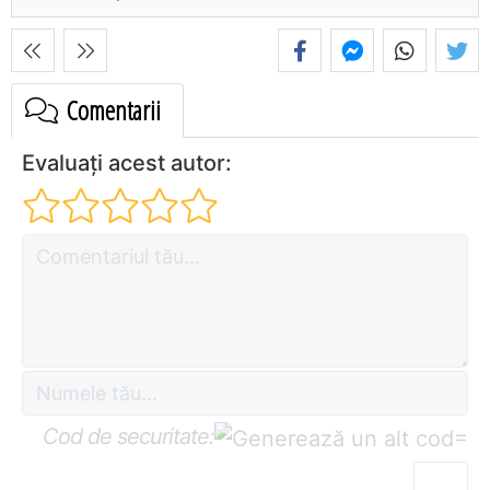
Comentarii
Evaluați acest autor:
Cod de securitate:
=