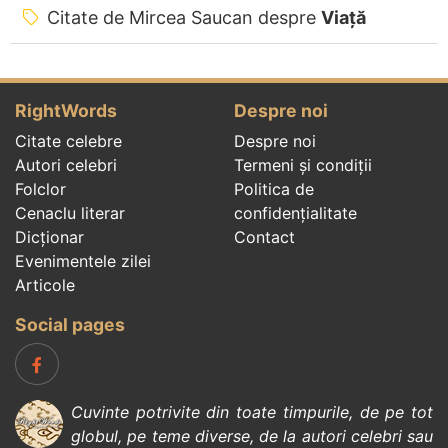
Citate de Mircea Saucan despre
Viață
RightWords
Despre noi
Citate celebre
Despre noi
Autori celebri
Termeni și condiții
Folclor
Politica de
Cenaclu literar
confidenţialitate
Dicționar
Contact
Evenimentele zilei
Articole
Social pages
Cuvinte potrivite din toate timpurile, de pe tot
globul, pe teme diverse, de la
autori celebri
sau