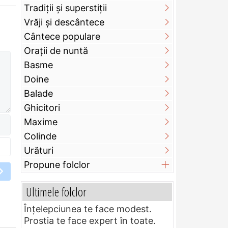
Tradiții și superstiții
Vrăji și descântece
Cântece populare
Orații de nuntă
Basme
Doine
Balade
Ghicitori
Maxime
Colinde
Urături
Propune folclor
Ultimele folclor
Înțelepciunea te face modest.
Prostia te face expert în toate.