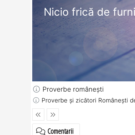
Nicio frică de furn
Proverbe româneşti
Proverbe și zicători Româneşti de
Comentarii