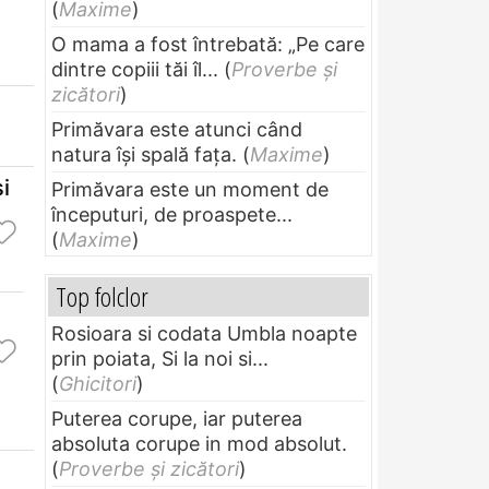
(
Maxime
)
O mama a fost întrebată: „Pe care
dintre copiii tăi îl...
(
Proverbe și
zicători
)
Primăvara este atunci când
natura își spală fața.
(
Maxime
)
şi
Primăvara este un moment de
începuturi, de proaspete...
(
Maxime
)
Top folclor
Rosioara si codata Umbla noapte
prin poiata, Si la noi si...
(
Ghicitori
)
Puterea corupe, iar puterea
absoluta corupe in mod absolut.
(
Proverbe și zicători
)