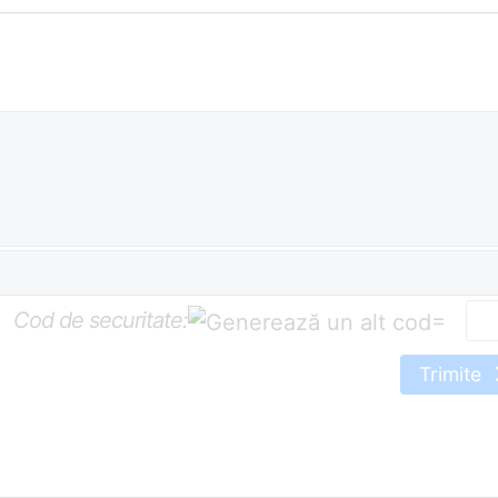
Cod de securitate:
=
Trimite