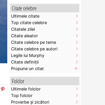
Citate celebre
Ultimele citate
Top citate celebre
Citatele zilei
Citate aleator
Citate celebre pe teme
Citate celebre pe autori
Legile lui Murphy
Citate definiţii
Propune un citat
Folclor
Ultimele folclor
Top folclor
Proverbe și zicători