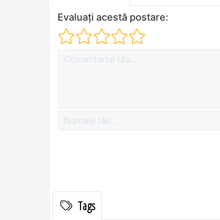
Evaluați acestă postare:
Tags