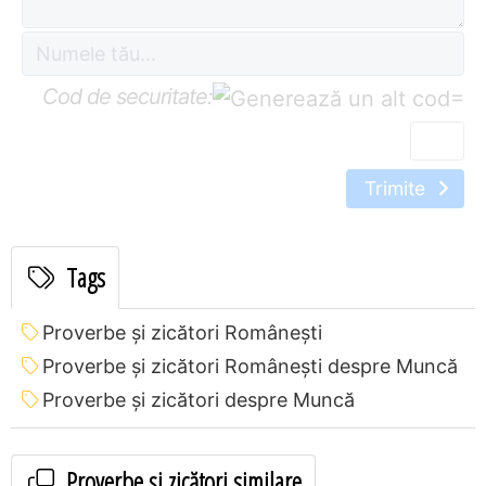
Cod de securitate:
=
Trimite
Tags
Proverbe și zicători Româneşti
Proverbe și zicători Româneşti despre Muncă
Proverbe și zicători despre Muncă
Proverbe și zicători similare