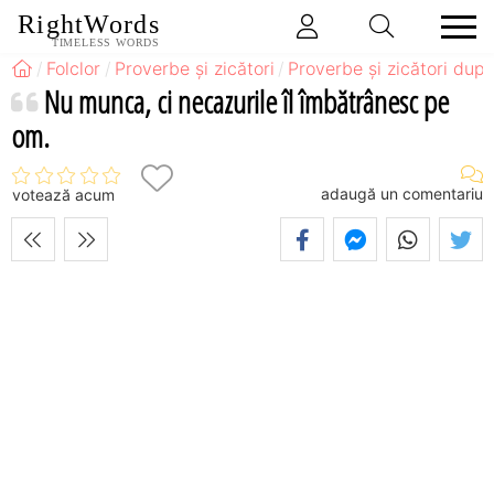
RightWords
TIMELESS WORDS
Folclor
Proverbe și zicători
Proverbe și zicători după
Nu munca, ci necazurile îl îmbătrânesc pe
om.
adaugă un comentariu
votează acum