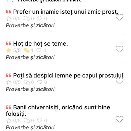
Prefer un inamic isteţ unui amic prost.
Proverbe și zicători
Hoţ de hoţ se teme.
Proverbe și zicători
Poţi să despici lemne pe capul prostului.
Proverbe și zicători
Banii chivernisiţi, oricând sunt bine
folosiţi.
Proverbe și zicători