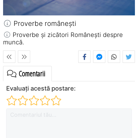
Proverbe româneşti
Proverbe și zicători Româneşti despre
muncă.
Comentarii
Evaluați acestă postare: