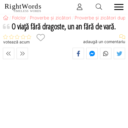
RightWords
TIMELESS WORDS
Folclor
Proverbe și zicători
Proverbe și zicători după
O viaţă fără dragoste, un an fără de vară.
adaugă un comentariu
votează acum