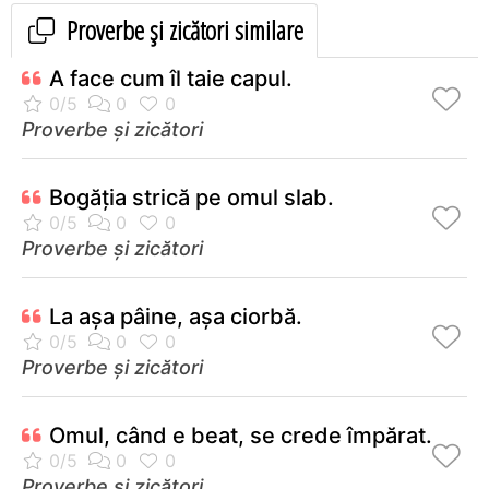
Proverbe și zicători similare
A face cum îl taie capul.
Proverbe și zicători
Bogăţia strică pe omul slab.
Proverbe și zicători
La aşa pâine, aşa ciorbă.
Proverbe și zicători
Omul, când e beat, se crede împărat.
Proverbe și zicători