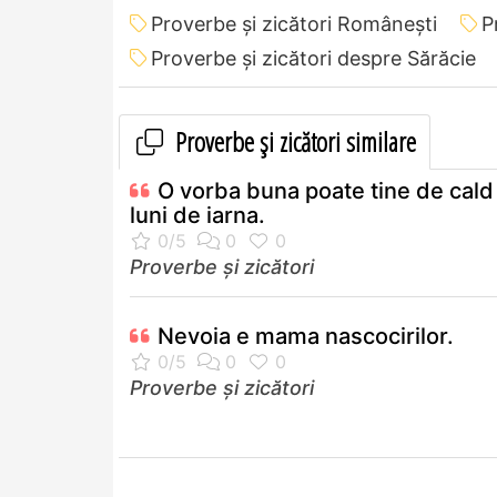
Proverbe și zicători Româneşti
P
Proverbe și zicători despre Sărăcie
Proverbe și zicători similare
O vorba buna poate tine de cald 
luni de iarna.
Proverbe și zicători
Nevoia e mama nascocirilor.
Proverbe și zicători