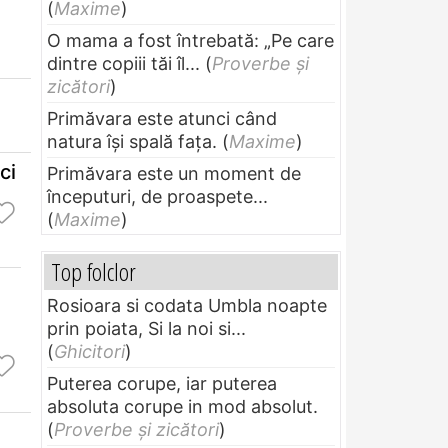
(
Maxime
)
O mama a fost întrebată: „Pe care
dintre copiii tăi îl...
(
Proverbe și
zicători
)
Primăvara este atunci când
natura își spală fața.
(
Maxime
)
ci
Primăvara este un moment de
începuturi, de proaspete...
(
Maxime
)
Top folclor
Rosioara si codata Umbla noapte
prin poiata, Si la noi si...
(
Ghicitori
)
Puterea corupe, iar puterea
absoluta corupe in mod absolut.
(
Proverbe și zicători
)