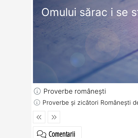
Omului sărac i se s
Proverbe româneşti
Proverbe și zicători Româneşti d
Comentarii