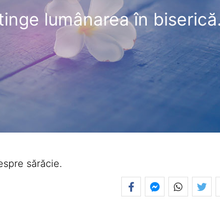
tinge lumânarea în biserică
espre sărăcie.