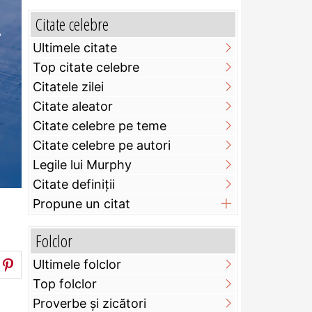
.
Citate celebre
Ultimele citate
Top citate celebre
Citatele zilei
Citate aleator
Citate celebre pe teme
Citate celebre pe autori
Legile lui Murphy
Citate definiţii
Propune un citat
Folclor
Ultimele folclor
Top folclor
Proverbe și zicători