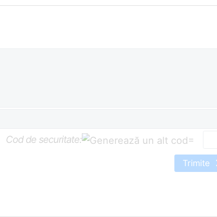
Cod de securitate:
=
Trimite