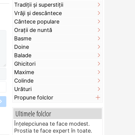
Tradiții și superstiții
Vrăji și descântece
Cântece populare
Orații de nuntă
Basme
Doine
Balade
Ghicitori
Maxime
Colinde
Urături
Propune folclor
Ultimele folclor
Înțelepciunea te face modest.
Prostia te face expert în toate.