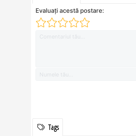
Evaluați acestă postare:
Tags