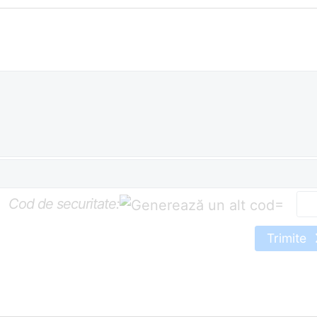
Cod de securitate:
=
Trimite