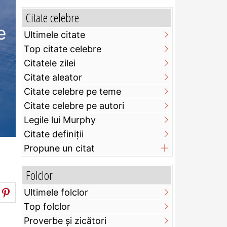
Citate celebre
e
Ultimele citate
Top citate celebre
Citatele zilei
Citate aleator
Citate celebre pe teme
Citate celebre pe autori
Legile lui Murphy
Citate definiţii
Propune un citat
Folclor
Ultimele folclor
Top folclor
Proverbe și zicători