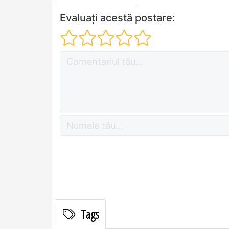
Evaluați acestă postare:
Tags