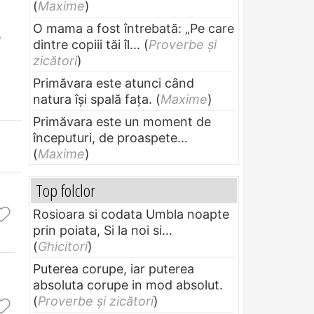
(
Maxime
)
O mama a fost întrebată: „Pe care
e
dintre copiii tăi îl...
(
Proverbe și
zicători
)
Primăvara este atunci când
natura își spală fața.
(
Maxime
)
Primăvara este un moment de
începuturi, de proaspete...
(
Maxime
)
Top folclor
Rosioara si codata Umbla noapte
prin poiata, Si la noi si...
(
Ghicitori
)
Puterea corupe, iar puterea
absoluta corupe in mod absolut.
(
Proverbe și zicători
)