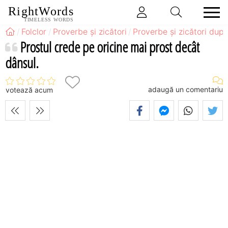
RightWords
TIMELESS WORDS
Folclor
Proverbe și zicători
Proverbe și zicători după
Prostul crede pe oricine mai prost decât
dânsul.
adaugă un comentariu
votează acum