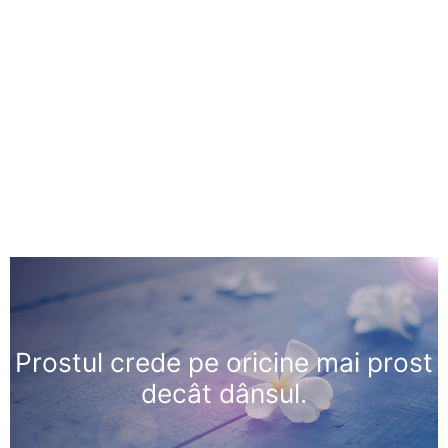
Prostul crede pe oricine mai prost
decât dânsul.