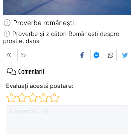
Proverbe româneşti
Proverbe și zicători Româneşti despre
prostie, dans.
Comentarii
Evaluați acestă postare: