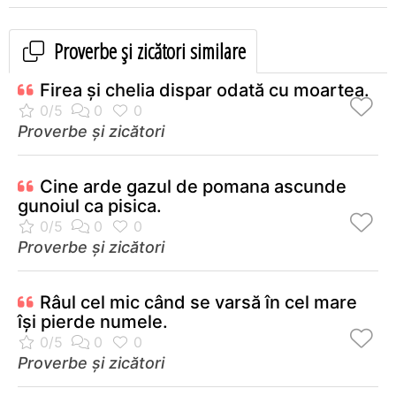
Proverbe și zicători similare
Firea şi chelia dispar odată cu moartea.
Proverbe și zicători
Cine arde gazul de pomana ascunde
gunoiul ca pisica.
Proverbe și zicători
Râul cel mic când se varsă în cel mare
îşi pierde numele.
Proverbe și zicători