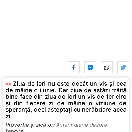
Ziua de ieri nu este decât un vis şi cea
de mâine o iluzie. Dar ziua de astăzi trăită
bine face din ziua de ieri un vis de fericire
şi din fiecare zi de mâine o viziune de
speranţă, deci aşteptaţi cu nerăbdare acea
zi.
Proverbe și zicători
Amerindiene despre
fericire