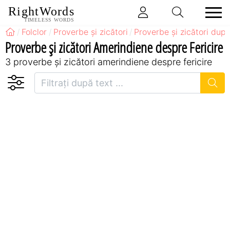
RightWords
TIMELESS WORDS
Folclor
Proverbe și zicători
Proverbe și zicători după
Proverbe și zicători Amerindiene despre Fericire
3 proverbe și zicători amerindiene despre fericire