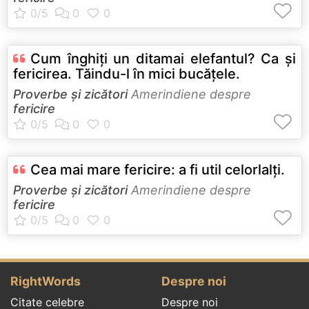
Cum înghiţi un ditamai elefantul? Ca şi
fericirea. Tăindu-l în mici bucăţele.
Proverbe și zicători
Amerindiene despre
fericire
Cea mai mare fericire: a fi util celorlalţi.
Proverbe și zicători
Amerindiene despre
fericire
RightWords
Despre noi
Citate celebre
Despre noi