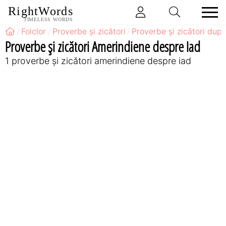
RightWords
TIMELESS WORDS
Folclor
Proverbe și zicători
Proverbe și zicători după
Proverbe și zicători Amerindiene despre Iad
1 proverbe și zicători amerindiene despre iad