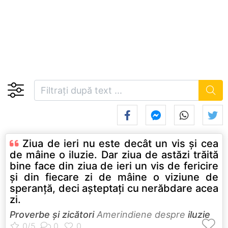
Ziua de ieri nu este decât un vis şi cea
de mâine o iluzie. Dar ziua de astăzi trăită
bine face din ziua de ieri un vis de fericire
şi din fiecare zi de mâine o viziune de
speranţă, deci aşteptaţi cu nerăbdare acea
zi.
Proverbe și zicători
Amerindiene despre
iluzie