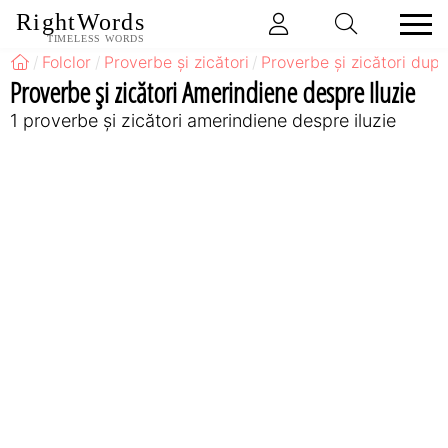
RightWords
TIMELESS WORDS
Folclor
Proverbe și zicători
Proverbe și zicători după
Proverbe și zicători Amerindiene despre Iluzie
1 proverbe și zicători amerindiene despre iluzie