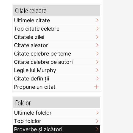
Citate celebre
Ultimele citate
Top citate celebre
Citatele zilei
Citate aleator
Citate celebre pe teme
Citate celebre pe autori
Legile lui Murphy
Citate definiţii
Propune un citat
Folclor
Ultimele folclor
Top folclor
Proverbe și zicători