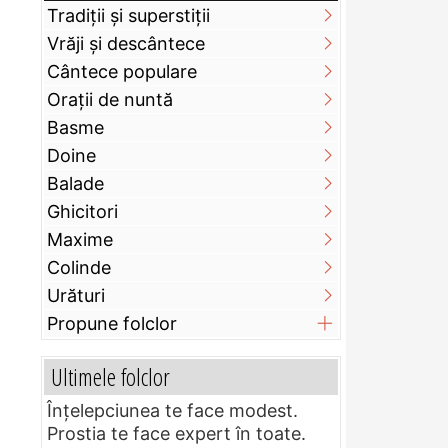
Tradiții și superstiții
Vrăji și descântece
Cântece populare
Orații de nuntă
Basme
Doine
Balade
Ghicitori
Maxime
Colinde
Urături
Propune folclor
Ultimele folclor
Înțelepciunea te face modest.
Prostia te face expert în toate.