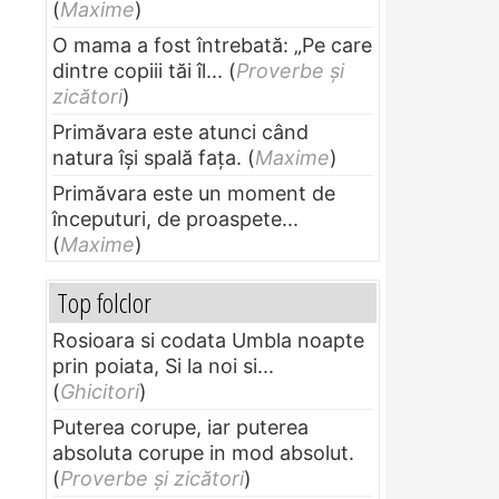
(
Maxime
)
O mama a fost întrebată: „Pe care
dintre copiii tăi îl...
(
Proverbe și
zicători
)
Primăvara este atunci când
natura își spală fața.
(
Maxime
)
Primăvara este un moment de
începuturi, de proaspete...
(
Maxime
)
Top folclor
Rosioara si codata Umbla noapte
prin poiata, Si la noi si...
(
Ghicitori
)
Puterea corupe, iar puterea
absoluta corupe in mod absolut.
(
Proverbe și zicători
)