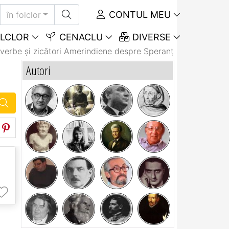
CONTUL MEU
în folclor
LCLOR
CENACLU
DIVERSE
verbe și zicători Amerindiene despre Speranță
Autori