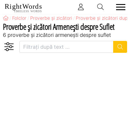
RightWords
TIMELESS WORDS
Folclor
Proverbe și zicători
Proverbe și zicători după
Proverbe și zicători Armeneşti despre Suflet
6 proverbe și zicători armeneşti despre suflet