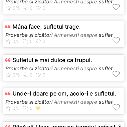
Proverbe și zicători
Armeneşti despre
suflet
Mâna face, sufletul trage.
Proverbe și zicători
Armeneşti despre
suflet
Sufletul e mai dulce ca trupul.
Proverbe și zicători
Armeneşti despre
suflet
Unde-l doare pe om, acolo-i e sufletul.
Proverbe și zicători
Armeneşti despre
suflet
Până să-l lase inima pe bogatul zgârcit, îi