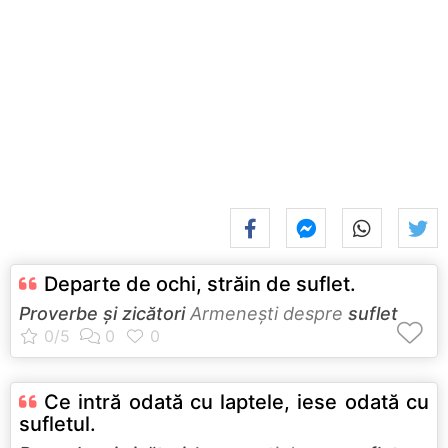
Departe de ochi, străin de suflet.
Proverbe și zicători
Armeneşti despre
suflet
Ce intră odată cu laptele, iese odată cu
sufletul.