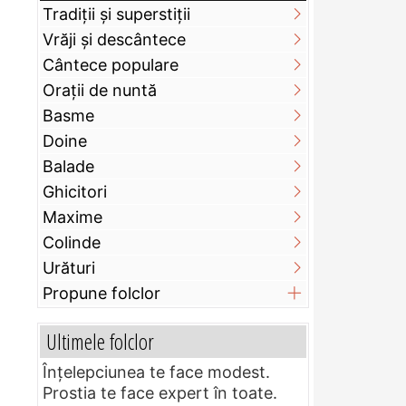
Tradiții și superstiții
Vrăji și descântece
Cântece populare
Orații de nuntă
Basme
Doine
Balade
Ghicitori
Maxime
Colinde
Urături
Propune folclor
Ultimele folclor
Înțelepciunea te face modest.
Prostia te face expert în toate.