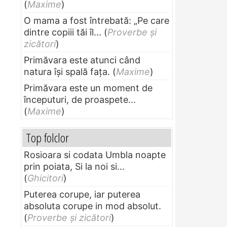
(
Maxime
)
O mama a fost întrebată: „Pe care
dintre copiii tăi îl...
(
Proverbe și
zicători
)
Primăvara este atunci când
natura își spală fața.
(
Maxime
)
Primăvara este un moment de
începuturi, de proaspete...
(
Maxime
)
Top folclor
Rosioara si codata Umbla noapte
prin poiata, Si la noi si...
(
Ghicitori
)
Puterea corupe, iar puterea
absoluta corupe in mod absolut.
(
Proverbe și zicători
)