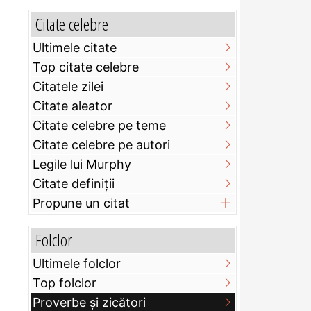
Citate celebre
Ultimele citate
Top citate celebre
Citatele zilei
Citate aleator
Citate celebre pe teme
Citate celebre pe autori
Legile lui Murphy
Citate definiţii
Propune un citat
Folclor
Ultimele folclor
Top folclor
Proverbe și zicători