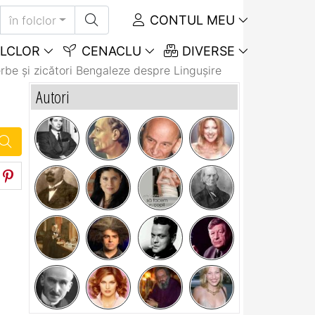
CONTUL MEU
în folclor
LCLOR
CENACLU
DIVERSE
rbe și zicători Bengaleze despre Lingușire
Autori