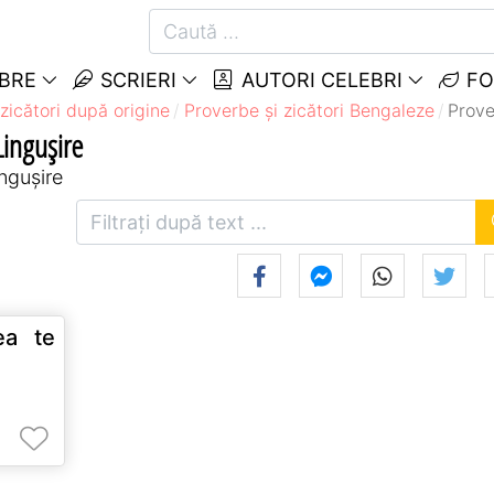
EBRE
SCRIERI
AUTORI CELEBRI
FO
zicători după origine
Proverbe și zicători Bengaleze
Prove
Lingușire
ingușire
ea te