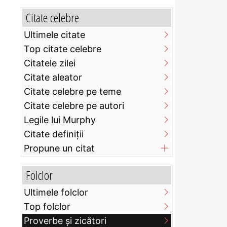
Citate celebre
Ultimele citate
Top citate celebre
Citatele zilei
Citate aleator
Citate celebre pe teme
Citate celebre pe autori
Legile lui Murphy
Citate definiţii
Propune un citat
Folclor
Ultimele folclor
Top folclor
Proverbe și zicători