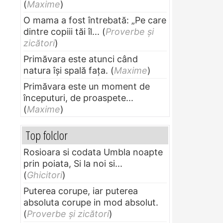
(
Maxime
)
O mama a fost întrebată: „Pe care
dintre copiii tăi îl...
(
Proverbe și
zicători
)
Primăvara este atunci când
natura își spală fața.
(
Maxime
)
Primăvara este un moment de
începuturi, de proaspete...
(
Maxime
)
Top folclor
Rosioara si codata Umbla noapte
prin poiata, Si la noi si...
(
Ghicitori
)
Puterea corupe, iar puterea
absoluta corupe in mod absolut.
(
Proverbe și zicători
)