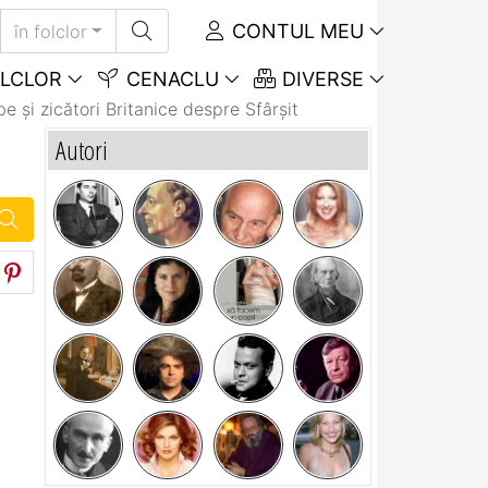
CONTUL MEU
în folclor
LCLOR
CENACLU
DIVERSE
e și zicători Britanice despre Sfârșit
Autori