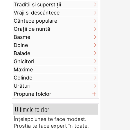
Tradiții și superstiții
Vrăji și descântece
Cântece populare
Orații de nuntă
Basme
Doine
Balade
Ghicitori
Maxime
Colinde
Urături
Propune folclor
Ultimele folclor
Înțelepciunea te face modest.
Prostia te face expert în toate.