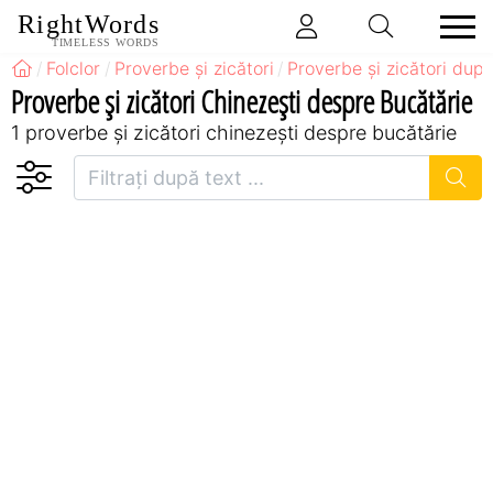
RightWords
TIMELESS WORDS
Folclor
Proverbe și zicători
Proverbe și zicători după
Proverbe și zicători Chinezeşti despre Bucătărie
1 proverbe și zicători chinezeşti despre bucătărie