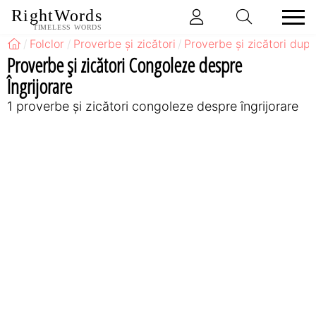
RightWords
TIMELESS WORDS
Folclor
Proverbe și zicători
Proverbe și zicători după
Proverbe și zicători Congoleze despre
Îngrijorare
1 proverbe și zicători congoleze despre îngrijorare