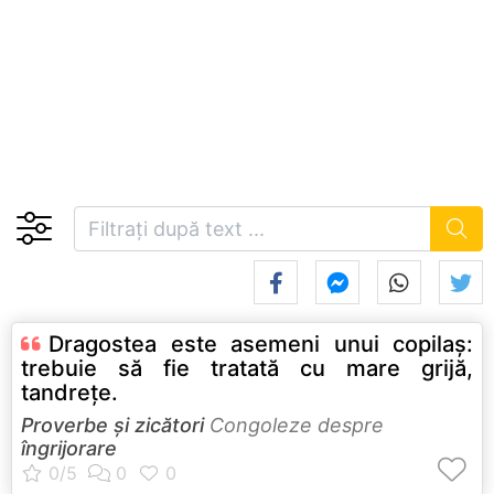
Dragostea este asemeni unui copilaş:
trebuie să fie tratată cu mare grijă,
tandreţe.
Proverbe și zicători
Congoleze despre
îngrijorare