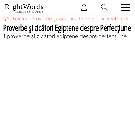
RightWords
TIMELESS WORDS
Folclor
Proverbe și zicători
Proverbe și zicători după
Proverbe și zicători Egiptene despre Perfecţiune
1 proverbe și zicători egiptene despre perfecţiune