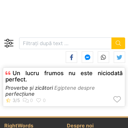
Un lucru frumos nu este niciodată
perfect.
Proverbe și zicători
Egiptene despre
perfecţiune
RightWords
Despre noi