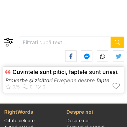
Cuvintele sunt pitici, faptele sunt uriaşi.
Proverbe și zicători
Elveţiene despre
fapte
RightWords
Despre noi
Citate celebre
Despre noi