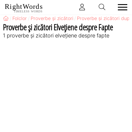
RightWords
TIMELESS WORDS
Folclor
Proverbe și zicători
Proverbe și zicători după
Proverbe și zicători Elveţiene despre Fapte
1 proverbe și zicători elveţiene despre fapte