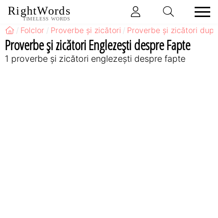
RightWords
TIMELESS WORDS
Folclor
Proverbe și zicători
Proverbe și zicători după
Proverbe și zicători Englezeşti despre Fapte
1 proverbe și zicători englezeşti despre fapte