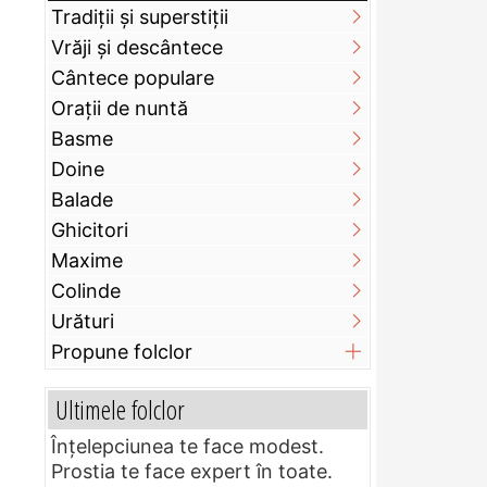
Tradiții și superstiții
Vrăji și descântece
Cântece populare
Orații de nuntă
Basme
Doine
Balade
Ghicitori
Maxime
Colinde
Urături
Propune folclor
Ultimele folclor
Înțelepciunea te face modest.
Prostia te face expert în toate.