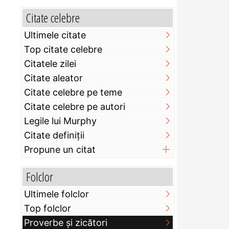
Citate celebre
Ultimele citate
Top citate celebre
Citatele zilei
Citate aleator
Citate celebre pe teme
Citate celebre pe autori
Legile lui Murphy
Citate definiţii
Propune un citat
Folclor
Ultimele folclor
Top folclor
Proverbe și zicători