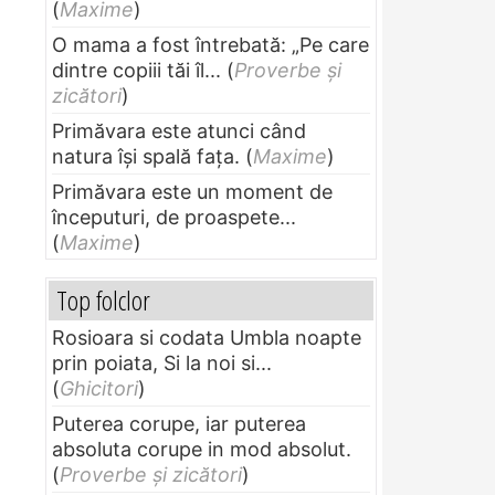
(
Maxime
)
O mama a fost întrebată: „Pe care
dintre copiii tăi îl...
(
Proverbe și
zicători
)
Primăvara este atunci când
natura își spală fața.
(
Maxime
)
Primăvara este un moment de
începuturi, de proaspete...
(
Maxime
)
Top folclor
Rosioara si codata Umbla noapte
prin poiata, Si la noi si...
(
Ghicitori
)
Puterea corupe, iar puterea
absoluta corupe in mod absolut.
(
Proverbe și zicători
)