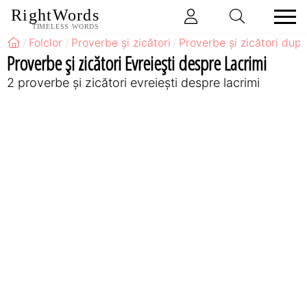
RightWords
TIMELESS WORDS
Folclor
Proverbe și zicători
Proverbe și zicători după
Proverbe și zicători Evreieşti despre Lacrimi
2 proverbe și zicători evreieşti despre lacrimi