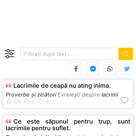
Lacrimile de ceapă nu ating inima.
Proverbe și zicători
Evreieşti despre
lacrimi
Ce este săpunul pentru trup, sunt
lacrimile pentru suflet.