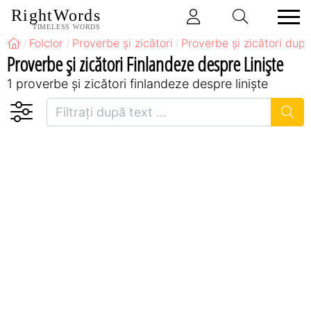
RightWords
TIMELESS WORDS
Folclor
Proverbe și zicători
Proverbe și zicători după
Proverbe și zicători Finlandeze despre Liniște
1 proverbe și zicători finlandeze despre liniște