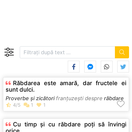
Răbdarea este amară, dar fructele ei
sunt dulci.
Proverbe și zicători
franţuzeşti despre
răbdare
Cu timp şi cu răbdare poţi să învingi
orice.