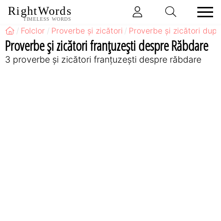
RightWords
TIMELESS WORDS
Folclor
Proverbe și zicători
Proverbe și zicători după
Proverbe și zicători franţuzeşti despre Răbdare
3 proverbe și zicători franţuzeşti despre răbdare