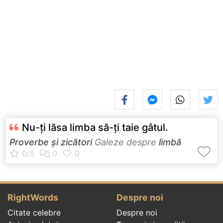
Nu-ţi lăsa limba să-ţi taie gâtul.
Proverbe și zicători
Galeze despre
limbă
RightWords
Despre noi
Citate celebre
Despre noi