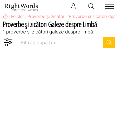
RightWords
TIMELESS WORDS
Folclor
Proverbe și zicători
Proverbe și zicători după
Proverbe și zicători Galeze despre Limbă
1 proverbe și zicători galeze despre limbă