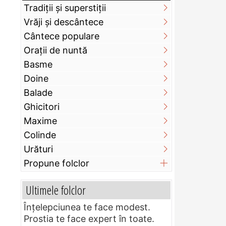
Tradiții și superstiții
Vrăji și descântece
Cântece populare
Orații de nuntă
Basme
Doine
Balade
Ghicitori
Maxime
Colinde
Urături
Propune folclor
Ultimele folclor
Înțelepciunea te face modest.
Prostia te face expert în toate.