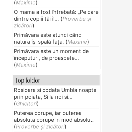
(
Maxime
)
O mama a fost întrebată: „Pe care
dintre copiii tăi îl...
(
Proverbe și
zicători
)
Primăvara este atunci când
natura își spală fața.
(
Maxime
)
Primăvara este un moment de
începuturi, de proaspete...
(
Maxime
)
Top folclor
Rosioara si codata Umbla noapte
prin poiata, Si la noi si...
(
Ghicitori
)
Puterea corupe, iar puterea
absoluta corupe in mod absolut.
(
Proverbe și zicători
)