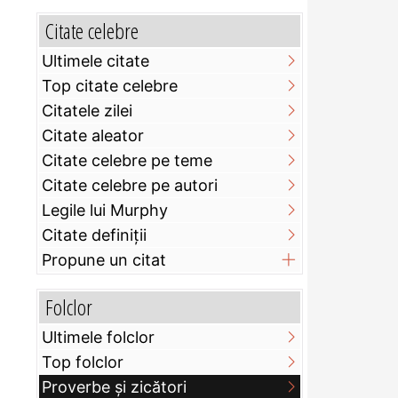
Citate celebre
Ultimele citate
Top citate celebre
Citatele zilei
Citate aleator
Citate celebre pe teme
Citate celebre pe autori
Legile lui Murphy
Citate definiţii
Propune un citat
Folclor
Ultimele folclor
Top folclor
Proverbe și zicători