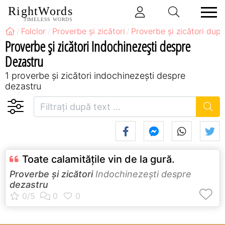
RightWords
TIMELESS WORDS
Folclor
Proverbe și zicători
Proverbe și zicători după
Proverbe și zicători Indochinezeşti despre
Dezastru
1 proverbe și zicători indochinezeşti despre
dezastru
Toate calamităţile vin de la gură.
Proverbe și zicători
Indochinezeşti despre
dezastru