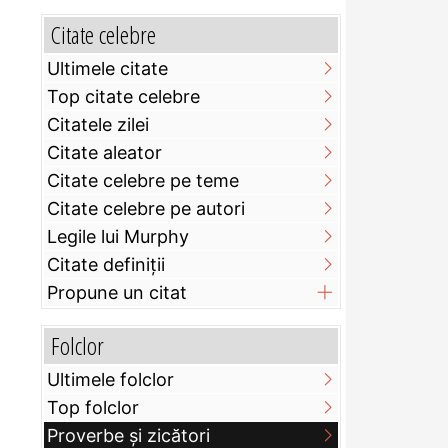
Citate celebre
Ultimele citate
Top citate celebre
Citatele zilei
Citate aleator
Citate celebre pe teme
Citate celebre pe autori
Legile lui Murphy
Citate definiţii
Propune un citat
Folclor
Ultimele folclor
Top folclor
Proverbe și zicători