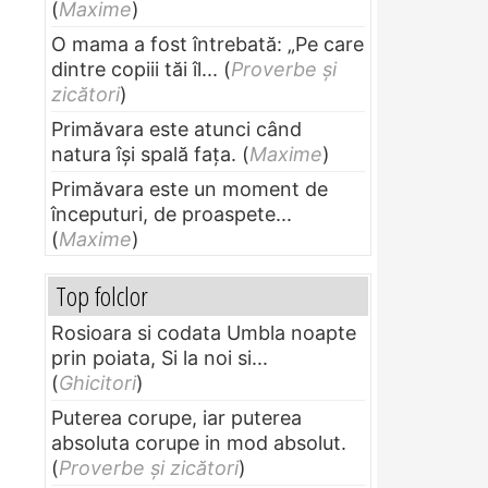
(
Maxime
)
O mama a fost întrebată: „Pe care
dintre copiii tăi îl...
(
Proverbe și
zicători
)
Primăvara este atunci când
natura își spală fața.
(
Maxime
)
Primăvara este un moment de
începuturi, de proaspete...
(
Maxime
)
Top folclor
Rosioara si codata Umbla noapte
prin poiata, Si la noi si...
(
Ghicitori
)
Puterea corupe, iar puterea
absoluta corupe in mod absolut.
(
Proverbe și zicători
)