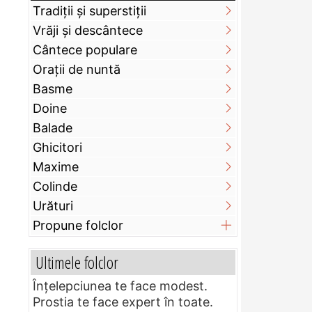
Tradiții și superstiții
Vrăji și descântece
Cântece populare
Orații de nuntă
Basme
Doine
Balade
Ghicitori
Maxime
Colinde
Urături
Propune folclor
Ultimele folclor
Înțelepciunea te face modest.
Prostia te face expert în toate.