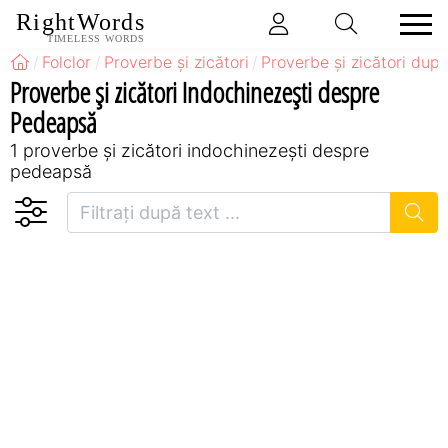
RightWords
TIMELESS WORDS
Folclor
Proverbe și zicători
Proverbe și zicători după
Proverbe și zicători Indochinezeşti despre
Pedeapsă
1 proverbe și zicători indochinezeşti despre
pedeapsă