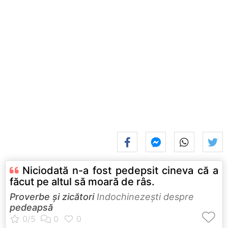
Niciodată n-a fost pedepsit cineva că a
făcut pe altul să moară de râs.
Proverbe și zicători
Indochinezeşti despre
pedeapsă