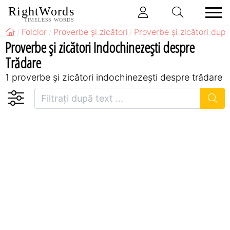
RightWords
TIMELESS WORDS
Folclor
Proverbe și zicători
Proverbe și zicători după
Proverbe și zicători Indochinezeşti despre
Trădare
1 proverbe și zicători indochinezeşti despre trădare