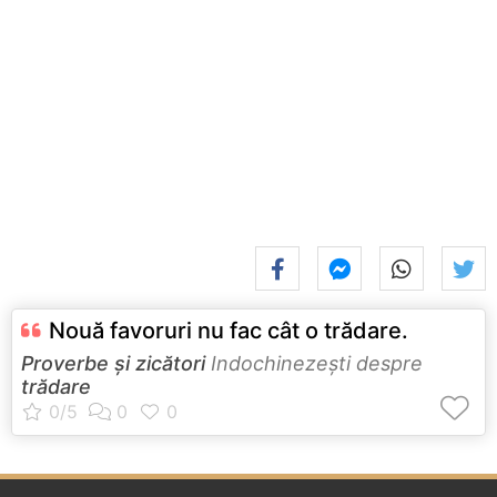
Nouă favoruri nu fac cât o trădare.
Proverbe și zicători
Indochinezeşti despre
trădare