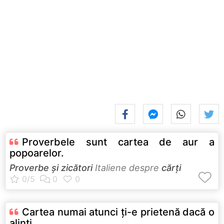
Proverbele sunt cartea de aur a
popoarelor.
Proverbe și zicători
Italiene despre
cărți
Cartea numai atunci ţi-e prietenă dacă o
alinţi.