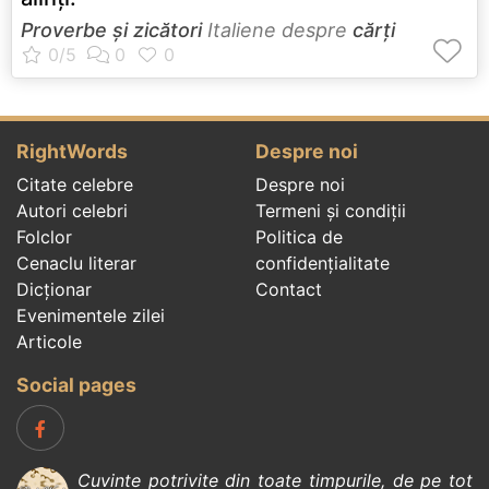
Proverbe și zicători
Italiene despre
cărți
RightWords
Despre noi
Citate celebre
Despre noi
Autori celebri
Termeni și condiții
Folclor
Politica de
Cenaclu literar
confidenţialitate
Dicționar
Contact
Evenimentele zilei
Articole
Social pages
Cuvinte potrivite din toate timpurile, de pe tot