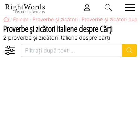
RightWords
TIMELESS WORDS
Folclor
Proverbe și zicători
Proverbe și zicători după
Proverbe și zicători Italiene despre Cărți
2 proverbe și zicători italiene despre cărți